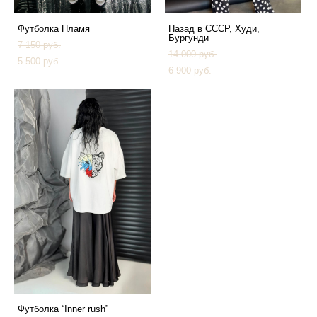
Футболка Пламя
Назад в СССР, Худи,
Бургунди
7 150 pуб.
14 000 pуб.
5 500 pуб.
6 900 pуб.
Футболка “Inner rush”