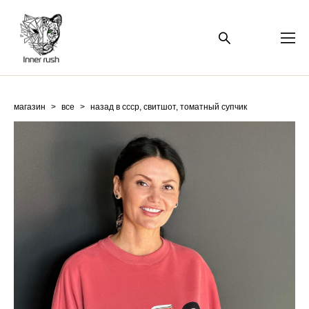
магазин
>
все
>
назад в ссср, свитшот, томатный супчик