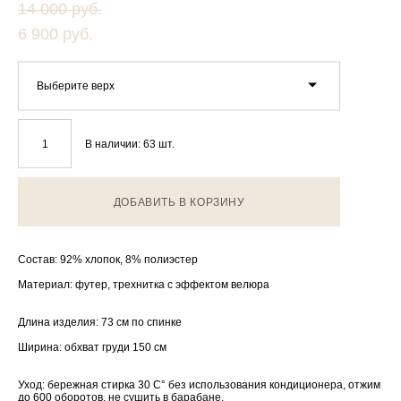
14 000 pуб.
6 900 pуб.
Выберите верх
В наличии:
63
шт.
ДОБАВИТЬ В КОРЗИНУ
Состав: 92% хлопок, 8% полиэстер
Материал: футер, трехнитка с эффектом велюра
Длина изделия: 73 см по спинке
Ширина: обхват груди 150 см
Уход: бережная стирка 30 С° без использования кондиционера, отжим
до 600 оборотов, не сушить в барабане.