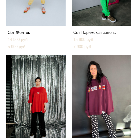
Сет Желток
Сет Парижская зелень
14 900 pуб.
15 900 pуб.
5 900 pуб.
7 900 pуб.