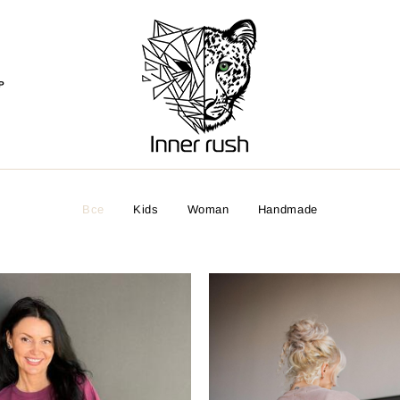
Р
Все
Kids
Woman
Handmade