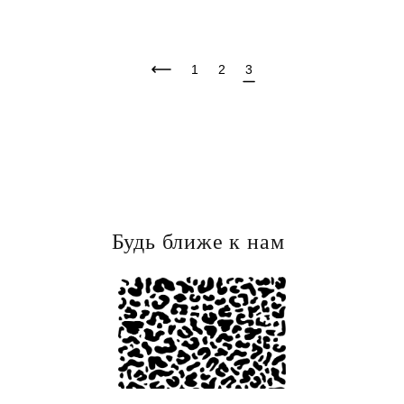
1
2
3
Будь ближе к нам