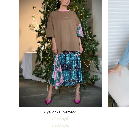
Футболка “Serpent”
7 150 pуб.
3 500 pуб.