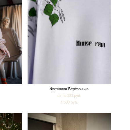
Футболка Берёзонька
от 5 000 pуб.
4 500 pуб.