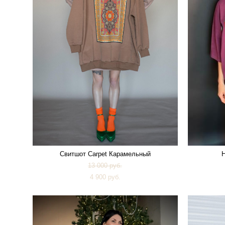
Свитшот Carpet Карамельный
Н
13 000 pуб.
4 900 pуб.